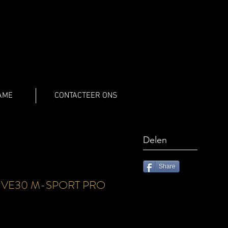
AME
CONTACTEER ONS
Delen
Share
IVE30 M-SPORT PRO