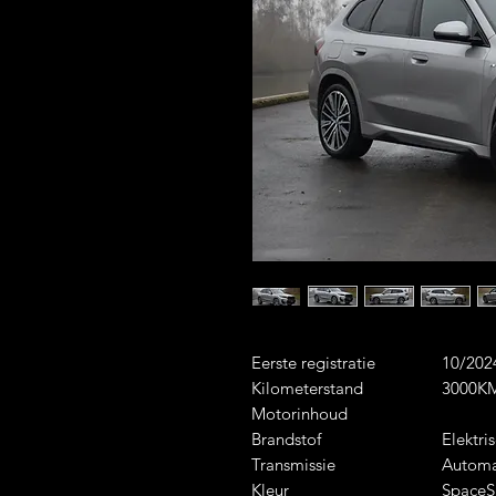
Eerste registratie
10/202
Kilometerstand
3000K
Motorinhoud
Brandstof
Elektri
Transmissie
Autom
Kleur
SpaceSi