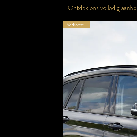
Ontdek ons volledig aanbo
Verkocht !