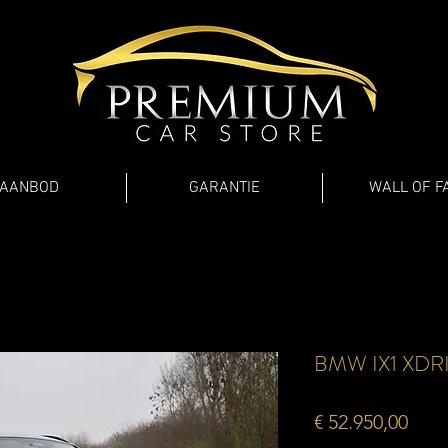
AANBOD
GARANTIE
WALL OF F
BMW IX1 XDR
Prijs
€ 52.950,00