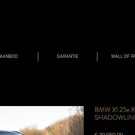
AANBOD
GARANTIE
WALL OF F
BMW X1 25e 
SHADOWLIN
Prijs