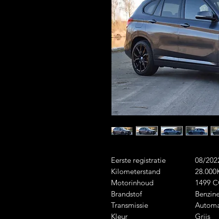
Eerste registratie
08/202
Kilometerstand
28.00
Motorinhoud
1499 
Brandstof
Benzine
Transmissie
Autom
Kleur
Grijs