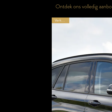
Ontdek ons volledig aanbo
Verkocht !