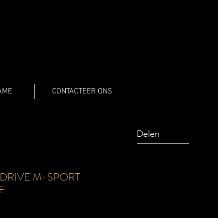
AME
CONTACTEER ONS
Delen
Share
XDRIVE M-SPORT
E